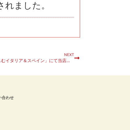
介されました。
NEXT
「地球の歩き方 aruco 東京で楽しむイタリア＆スペイン」にて当店が紹介されました。
い合わせ