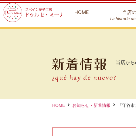
HOME
当店
La historia d
当店から
HOME
お知らせ・新着情報
「守谷市ガ